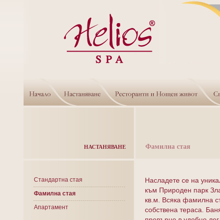
Фамилна стая
НАСТАНЯВАНЕ
Стандартна стая
Насладете се на уник
към Природен парк Зла
Фамилна стая
кв.м. Всяка фамилна с
Апартамент
собствена тераса. Бан
превърне в удобно лег