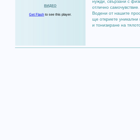
нужди, свързани с физ
ВИДЕО
отлично самочувствие
Водени от нашите проф
Get Flash
to see this player.
ще откриете уникални 
и тонизиране на тялото