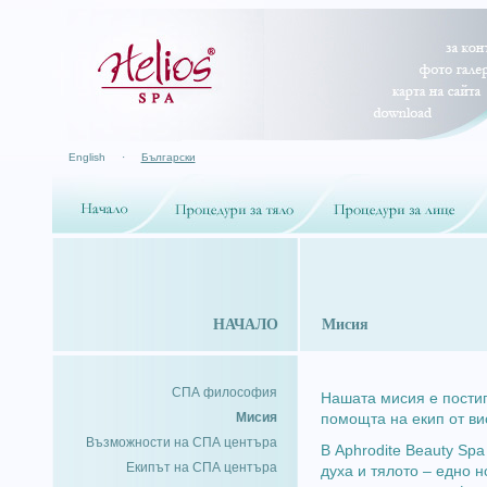
English
·
Български
НАЧАЛО
Мисия
СПА философия
Нашата мисия е постиг
Мисия
помощта на екип от в
Възможности на СПА центъра
В Aphrodite Beauty Spa
Екипът на СПА центъра
духа и тялото – едно 