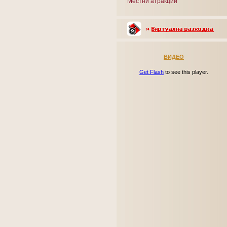
Местни атракции
ВИДЕО
Get Flash
to see this player.