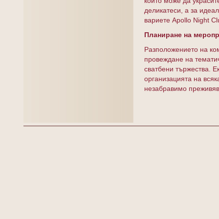
които може да украсите
деликатеси, а за идеа
вариете Apollo Night Cl
Планиране на меропр
Разположението на ко
провеждане на тематич
сватбени тържества. Е
организацията на всяка
незабравимо преживяв