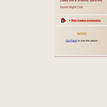
Lobby Bar & Artemis Juice Bar
Apollo Night Club
ВИДЕО
Get Flash
to see this player.